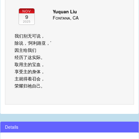
Yuquan Liu
NOV
9
Fontana, CA
2025
我们别无可说，
除说，‘阿利路亚，’
因主给我们
经历了这实际。
取用主的宝血，
享受主的身体，
主就得着召会，
荣耀归祂自己。
Details