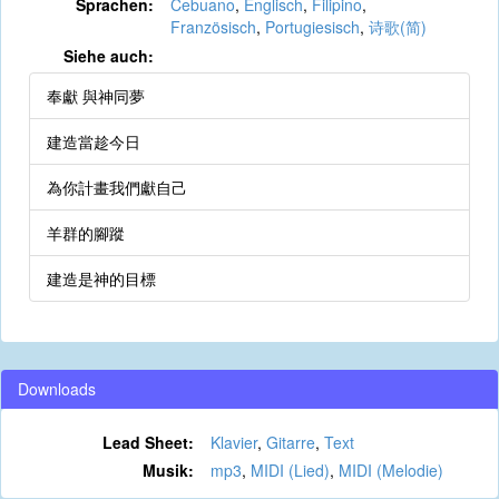
Sprachen:
Cebuano
,
Englisch
,
Filipino
,
Französisch
,
Portugiesisch
,
诗歌(简)
Siehe auch:
奉獻 與神同夢
建造當趁今日
為你計畫我們獻自己
羊群的腳蹤
建造是神的目標
Downloads
Lead Sheet:
Klavier
,
Gitarre
,
Text
Musik:
mp3
,
MIDI (Lied)
,
MIDI (Melodie)