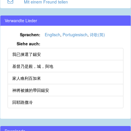
Mit einem Freund teilen
Verwandte Lieder
Sprachen:
Englisch
,
Portugiesisch
,
诗歌(简)
Siehe auch:
我已揀選了錫安
基督乃是殿，城，與地
家人喚利百加來
神將被擄的帶回錫安
回耶路撒冷