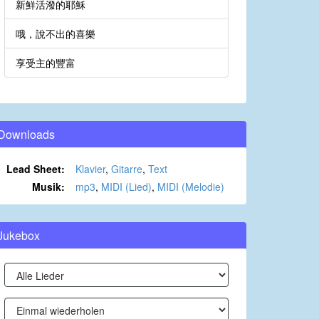
新鮮活潑的耶穌
哦，說不出的喜樂
享受主的豐富
Downloads
Lead Sheet:
Klavier
,
Gitarre
,
Text
Musik:
mp3
,
MIDI (Lied)
,
MIDI (Melodie)
Jukebox