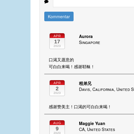
Kommentar
Aurora
APR
17
Singapore
2023
口渴又愿意的
可白白来喝！感谢耶稣！
程弟兄
APR
2
Davis, California, United 
2023
感谢赞美主！口渴的可白白来喝！
Maggie Yuan
AUG
9
CA, United States
2020