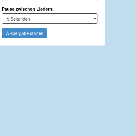
Pause zwischen Liedern:
Wiedergabe starten