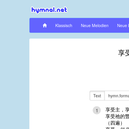
Klassisch
Neue Melodien
Neue 
享
Text
hymn.forma
享受主，
1
享受祂的
（四遍）