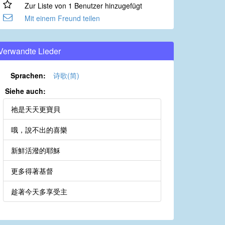
Zur Liste von 1 Benutzer hinzugefügt
Mit einem Freund teilen
Verwandte Lieder
Sprachen:
诗歌(简)
Siehe auch:
祂是天天更寶貝
哦，說不出的喜樂
新鮮活潑的耶穌
更多得著基督
趁著今天多享受主