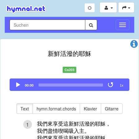
Navigati
umschal
新鮮活潑的耶穌
Cs203
Audio
00:00
1x
Player
Text
hymn.format.chords
Klavier
Gitarre
我們來享受這新鮮活潑的耶穌，
1
我們盡情喫喝吸入主。
我們來享受這新鮮活潑的耶穌，