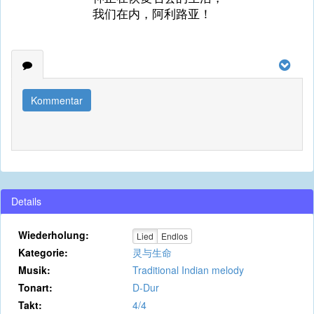
我们在内，阿利路亚！
Kommentar
Details
Wiederholung:
Lied
Endlos
Kategorie:
灵与生命
Musik:
Traditional Indian melody
Tonart:
D-Dur
Takt:
4/4