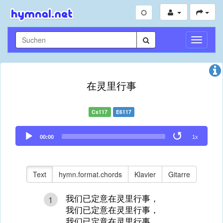
Navigati
umschal
在灵里行事
Cs117
E6117
Audio
00:00
1x
Player
Text
hymn.format.chords
Klavier
Gitarre
我们已定意在灵里行事，
1
我们已定意在灵里行事，
我们已定意在灵里行事，