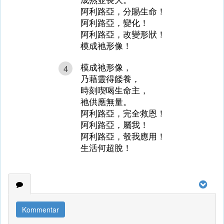
阿利路亞，分賜生命！
阿利路亞，變化！
阿利路亞，改變形狀！
模成祂形像！
模成祂形像，
4
乃藉靈得餧養，
時刻喫喝生命主，
祂供應無量。
阿利路亞，完全救恩！
阿利路亞，屬我！
阿利路亞，彀我應用！
生活何超脫！
Kommentar