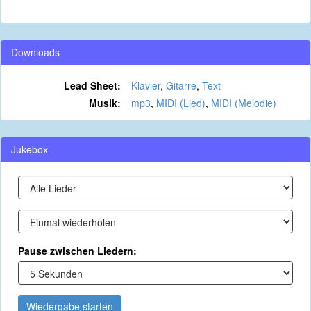
Downloads
Lead Sheet:
Klavier
,
Gitarre
,
Text
Musik:
mp3
,
MIDI (Lied)
,
MIDI (Melodie)
Jukebox
Pause zwischen Liedern:
Wiedergabe starten