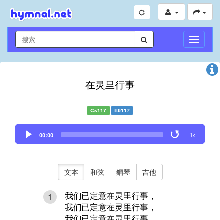
切
換
導
航
在灵里行事
Cs117
E6117
Audio
00:00
1x
Player
文本
和弦
鋼琴
吉他
我们已定意在灵里行事，
1
我们已定意在灵里行事，
我们已定意在灵里行事，