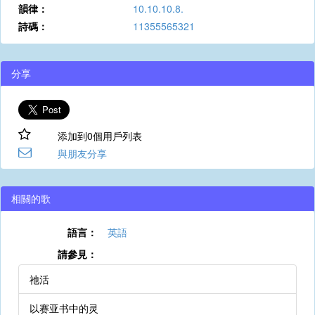
韻律：
10.10.10.8.
詩碼：
11355565321
分享
添加到0個用戶列表
與朋友分享
相關的歌
語言：
英語
請參見：
祂活
以赛亚书中的灵