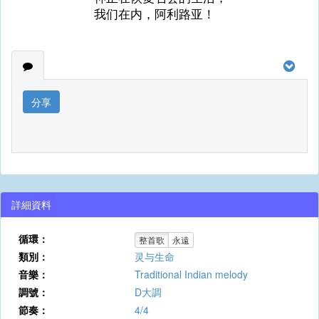
我们在内，阿利路亚！
分享
詳細資料
循環：
整首歌
永遠
類別：
灵与生命
音樂：
Traditional Indian melody
調號：
D大調
節奏：
4/4