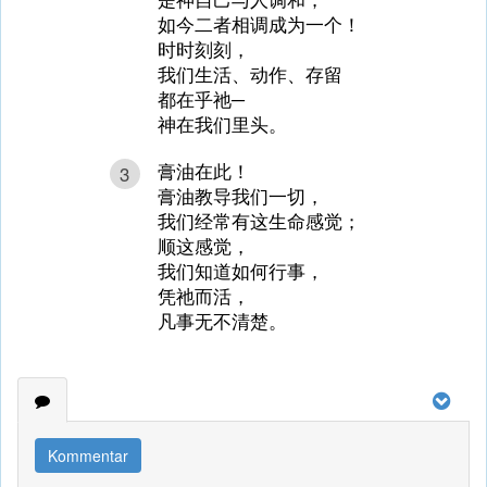
如今二者相调成为一个！
时时刻刻，
我们生活、动作、存留
都在乎祂─
神在我们里头。
膏油在此！
3
膏油教导我们一切，
我们经常有这生命感觉；
顺这感觉，
我们知道如何行事，
凭祂而活，
凡事无不清楚。
Kommentar