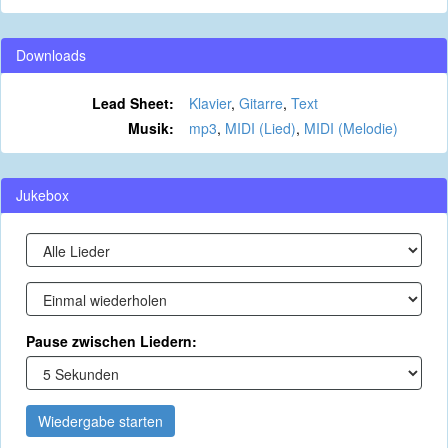
Downloads
Lead Sheet:
Klavier
,
Gitarre
,
Text
Musik:
mp3
,
MIDI (Lied)
,
MIDI (Melodie)
Jukebox
Pause zwischen Liedern:
Wiedergabe starten