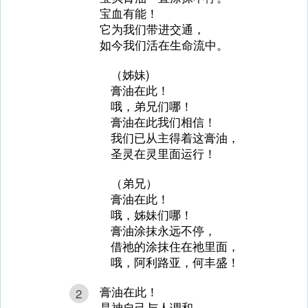
宝血有能！
它为我们带进交通，
如今我们活在生命流中。
（姊妹)
膏油在此！
哦，弟兄们哪！
膏油在此我们相信！
我们已从主得着这膏油，
圣灵在灵里面运行！
（弟兄）
膏油在此！
哦，姊妹们哪！
膏油涂抹永远不停，
借祂的涂抹住在祂里面，
哦，阿利路亚，何丰盛！
膏油在此！
2
是神自己与人调和，