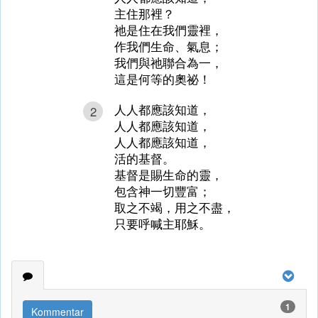
主住那裡？
祂是住在我們靈裡，
作我們生命、氣息；
我們與祂聯合為一，
這是何等的奧祕！
人人都應該知道，
2
人人都應該知道，
人人都應該知道，
活的基督。
基督是賜生命的靈，
包含神一切豐富；
取之不竭，用之不盡，
只要呼喊主耶穌。
1
Kommentar