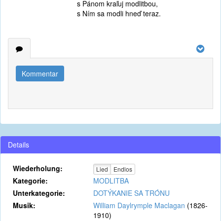
s Pánom kraľuj modlitbou,
s Ním sa modli hneď teraz.
Kommentar
Details
Wiederholung:
Lied
Endlos
Kategorie:
MODLITBA
Unterkategorie:
DOTÝKANIE SA TRÓNU
Musik:
William Daylrymple Maclagan
(1826-
1910)