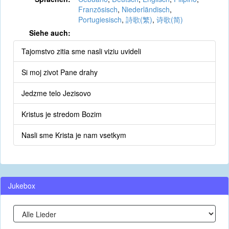
Französisch
,
Niederländisch
,
Portugiesisch
,
詩歌(繁)
,
诗歌(简)
Siehe auch:
Tajomstvo zitia sme nasli viziu uvideli
Si moj zivot Pane drahy
Jedzme telo Jezisovo
Kristus je stredom Bozim
Nasli sme Krista je nam vsetkym
Jukebox