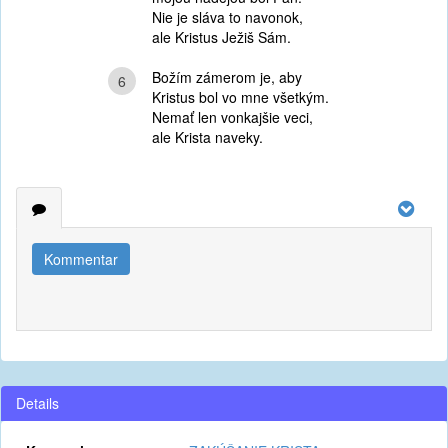
Nie je sláva to navonok,
ale Kristus Ježiš Sám.
Božím zámerom je, aby
6
Kristus bol vo mne všetkým.
Nemať len vonkajšie veci,
ale Krista naveky.
Kommentar
Details