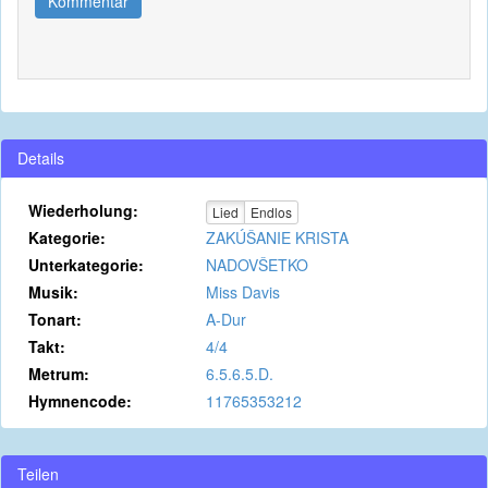
Kommentar
Details
Wiederholung:
Lied
Endlos
Kategorie:
ZAKÚŠANIE KRISTA
Unterkategorie:
NADOVŠETKO
Musik:
Miss Davis
Tonart:
A-Dur
Takt:
4/4
Metrum:
6.5.6.5.D.
Hymnencode:
11765353212
Teilen