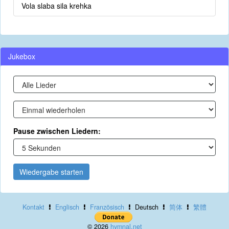
Vola slaba sila krehka
Jukebox
Pause zwischen Liedern:
Wiedergabe starten
Kontakt
Englisch
Französisch
Deutsch
简体
繁體
© 2026
hymnal.net