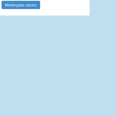
Wiedergabe starten