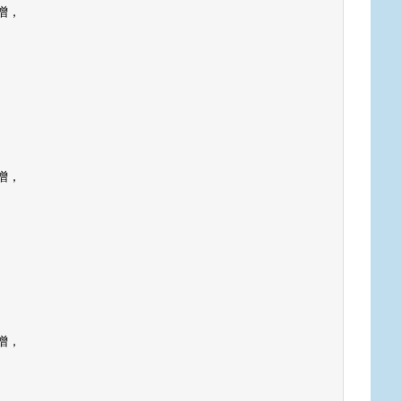
增，
增，
增，