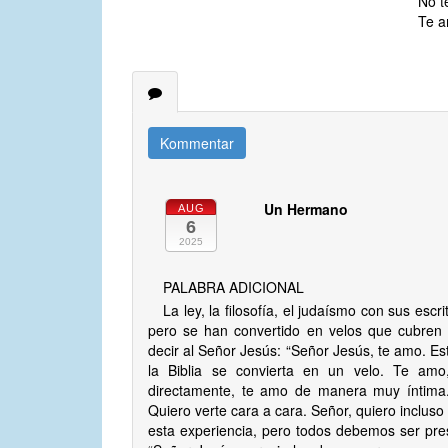
No t
Te a
Kommentar
Un Hermano
AUG
6
2025
PALABRA ADICIONAL
La ley, la filosofía, el judaísmo con sus esc
pero se han convertido en velos que cubren
decir al Señor Jesús: “Señor Jesús, te amo. Est
la Biblia se convierta en un velo. Te a
directamente, te amo de manera muy íntima
Quiero verte cara a cara. Señor, quiero inclu
esta experiencia, pero todos debemos ser pre