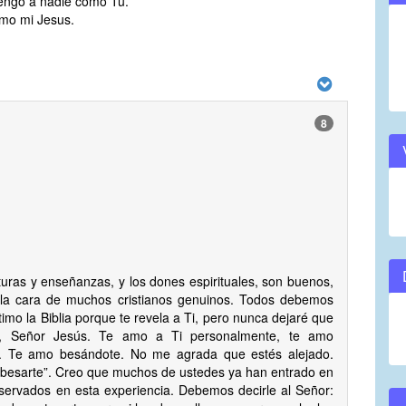
engo a nadie como Tu.
mo mi Jesus.
8
rituras y enseñanzas, y los dones espirituales, son buenos,
 la cara de muchos cristianos genuinos. Todos debemos
imo la Biblia porque te revela a Ti, pero nunca dejaré que
mo, Señor Jesús. Te amo a Ti personalmente, te amo
. Te amo besándote. No me agrada que estés alejado.
so besarte”. Creo que muchos de ustedes ya han entrado en
servados en esta experiencia. Debemos decirle al Señor: