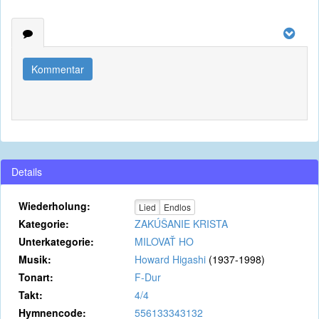
Kommentar
Details
Wiederholung:
Lied
Endlos
Kategorie:
ZAKÚŠANIE KRISTA
Unterkategorie:
MILOVAŤ HO
Musik:
Howard Higashi
(1937-1998)
Tonart:
F-Dur
Takt:
4/4
Hymnencode:
556133343132