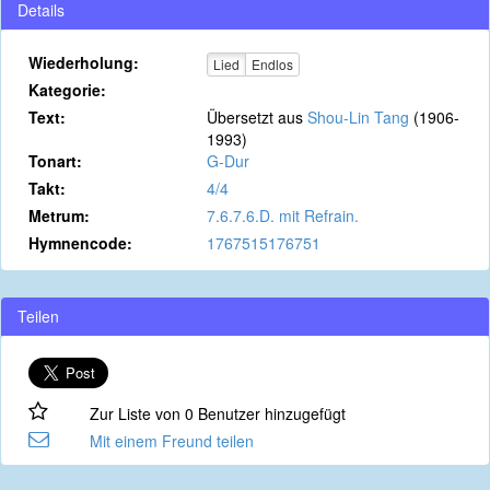
Details
Wiederholung:
Lied
Endlos
Kategorie:
Text:
Übersetzt aus
Shou-Lin Tang
(1906-
1993)
Tonart:
G-Dur
Takt:
4/4
Metrum:
7.6.7.6.D. mit Refrain.
Hymnencode:
1767515176751
Teilen
Zur Liste von 0 Benutzer hinzugefügt
Mit einem Freund teilen