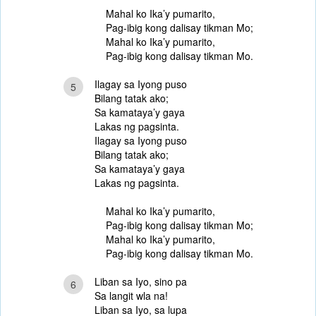
Mahal ko Ika’y pumarito,
Pag-ibig kong dalisay tikman Mo;
Mahal ko Ika’y pumarito,
Pag-ibig kong dalisay tikman Mo.
Ilagay sa Iyong puso
5
Bilang tatak ako;
Sa kamataya’y gaya
Lakas ng pagsinta.
Ilagay sa Iyong puso
Bilang tatak ako;
Sa kamataya’y gaya
Lakas ng pagsinta.
Mahal ko Ika’y pumarito,
Pag-ibig kong dalisay tikman Mo;
Mahal ko Ika’y pumarito,
Pag-ibig kong dalisay tikman Mo.
Liban sa Iyo, sino pa
6
Sa langit wla na!
Liban sa Iyo, sa lupa