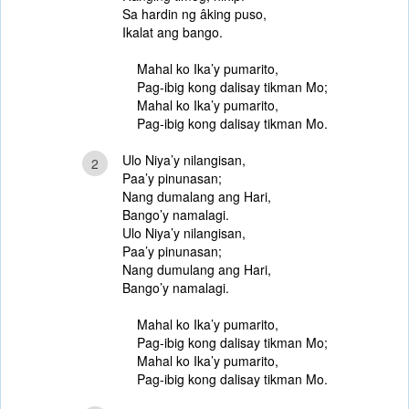
Sa hardin ng âking puso,
Ikalat ang bango.
Mahal ko Ika’y pumarito,
Pag-ibig kong dalisay tikman Mo;
Mahal ko Ika’y pumarito,
Pag-ibig kong dalisay tikman Mo.
Ulo Niya’y nilangisan,
2
Paa’y pinunasan;
Nang dumalang ang Hari,
Bango’y namalagi.
Ulo Niya’y nilangisan,
Paa’y pinunasan;
Nang dumulang ang Hari,
Bango’y namalagi.
Mahal ko Ika’y pumarito,
Pag-ibig kong dalisay tikman Mo;
Mahal ko Ika’y pumarito,
Pag-ibig kong dalisay tikman Mo.