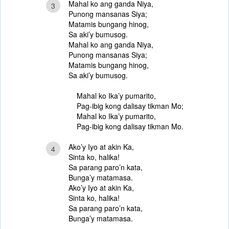
Mahal ko ang ganda Niya,
3
Punong mansanas Siya;
Matamis bungang hinog,
Sa aki’y bumusog.
Mahal ko ang ganda Niya,
Punong mansanas Siya;
Matamis bungang hinog,
Sa aki’y bumusog.
Mahal ko Ika’y pumarito,
Pag-ibig kong dalisay tikman Mo;
Mahal ko Ika’y pumarito,
Pag-ibig kong dalisay tikman Mo.
Ako’y Iyo at akin Ka,
4
Sinta ko, halika!
Sa parang paro’n kata,
Bunga’y matamasa.
Ako’y Iyo at akin Ka,
Sinta ko, halika!
Sa parang paro’n kata,
Bunga’y matamasa.