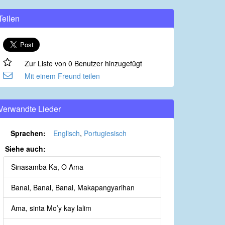
Teilen
Zur Liste von 0 Benutzer hinzugefügt
Mit einem Freund teilen
Verwandte Lieder
Sprachen:
Englisch
,
Portugiesisch
Siehe auch:
Sinasamba Ka, O Ama
Banal, Banal, Banal, Makapangyarihan
Ama, sinta Mo’y kay lalim