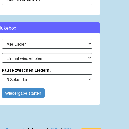
Jukebox
Pause zwischen Liedern:
Wiedergabe starten