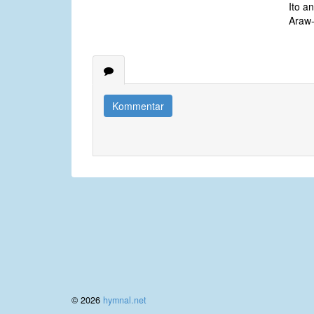
Ito an
Araw-
Kommentar
© 2026
hymnal.net