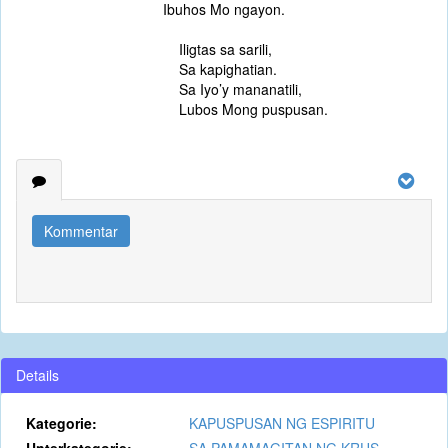
Ibuhos Mo ngayon.
Iligtas sa sarili,
Sa kapighatian.
Sa Iyo’y mananatili,
Lubos Mong puspusan.
Kommentar
Details
Kategorie:
KAPUSPUSAN NG ESPIRITU