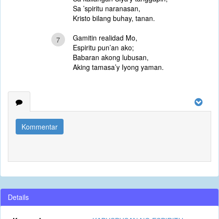
Sa ’spiritu naranasan,
Kristo bilang buhay, tanan.
Gamitin realidad Mo,
7
Espiritu pun’an ako;
Babaran akong lubusan,
Aking tamasa’y Iyong yaman.
Kommentar
Details