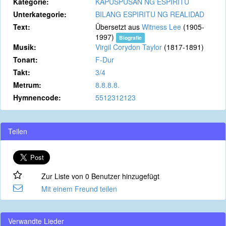
Kategorie:
KAPUSPUSAN NG ESPIRITU
Unterkategorie:
BILANG ESPIRITU NG REALIDAD
Text:
Übersetzt aus
Witness Lee
(1905-
1997)
Biografie
Musik:
Virgil Corydon Taylor
(1817-1891)
Tonart:
F-Dur
Takt:
3/4
Metrum:
8.8.8.8.
Hymnencode:
5512312123
Teilen
Zur Liste von 0 Benutzer hinzugefügt
Mit einem Freund teilen
Verwandte Lieder