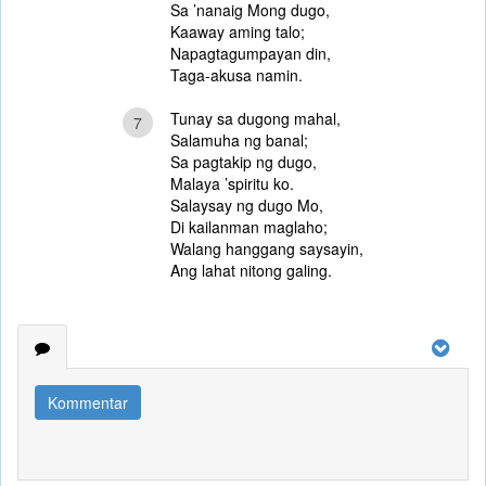
Sa ’nanaig Mong dugo,
Kaaway aming talo;
Napagtagumpayan din,
Taga-akusa namin.
Tunay sa dugong mahal,
7
Salamuha ng banal;
Sa pagtakip ng dugo,
Malaya ’spiritu ko.
Salaysay ng dugo Mo,
Di kailanman maglaho;
Walang hanggang saysayin,
Ang lahat nitong galing.
Kommentar