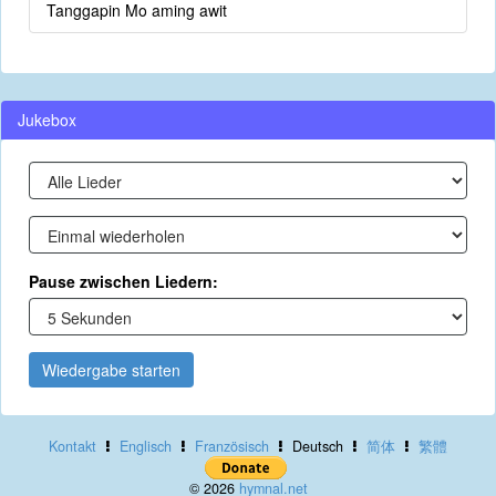
Tanggapin Mo aming awit
Jukebox
Pause zwischen Liedern:
Wiedergabe starten
Kontakt
Englisch
Französisch
Deutsch
简体
繁體
© 2026
hymnal.net