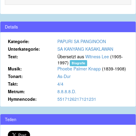
Details
Kategorie:
PAPURI SA PANGINOON
Unterkategorie:
SA KANYANG KASAKLAWAN
Text:
Übersetzt aus
Witness Lee
(1905-
1997)
Biografie
Musik:
Phoebe Palmer Knapp
(1839-1908)
Tonart:
As-Dur
Takt:
4/4
Metrum:
8.8.8.8.D.
Hymnencode:
5517126217121231
Teilen