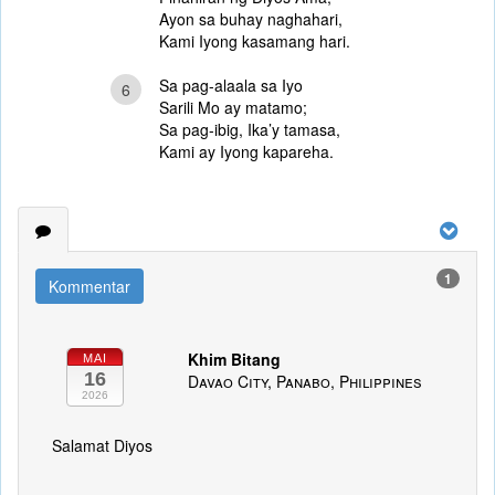
Ayon sa buhay naghahari,
Kami Iyong kasamang hari.
Sa pag-alaala sa Iyo
6
Sarili Mo ay matamo;
Sa pag-ibig, Ika’y tamasa,
Kami ay Iyong kapareha.
1
Kommentar
Khim Bitang
MAI
16
Davao City, Panabo, Philippines
2026
Salamat Diyos