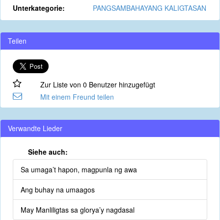
Unterkategorie:
PANGSAMBAHAYANG KALIGTASAN
Teilen
Zur Liste von 0 Benutzer hinzugefügt
Mit einem Freund teilen
Verwandte Lieder
Siehe auch:
Sa umaga’t hapon, magpunla ng awa
Ang buhay na umaagos
May Manliligtas sa glorya’y nagdasal