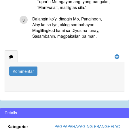
Tuparin Mo ngayon ang Iyong pangako,
“Maniwala’t, maliligtas sila.”
Dalangin ko’y, dinggin Mo, Panginoon,
3
Alay ko sa Iyo, aking sambahayan;
Maglilingkod kami sa Diyos na tunay,
Sasambahin, magpakailan pa man.
Kommentar
Details
Kategorie:
PAGPAPAHAYAG NG EBANGHELYO