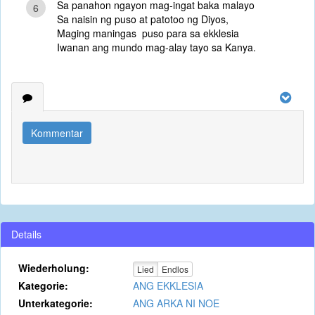
Sa panahon ngayon mag-ingat baka malayo
6
Sa naisin ng puso at patotoo ng Diyos,
Maging maningas puso para sa ekklesia
Iwanan ang mundo mag-alay tayo sa Kanya.
Kommentar
Details
Wiederholung:
Lied
Endlos
Kategorie:
ANG EKKLESIA
Unterkategorie:
ANG ARKA NI NOE