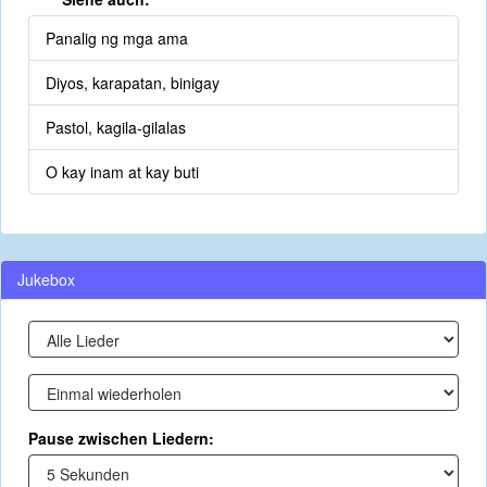
Panalig ng mga ama
Diyos, karapatan, binigay
Pastol, kagila-gilalas
O kay inam at kay buti
Jukebox
Pause zwischen Liedern: