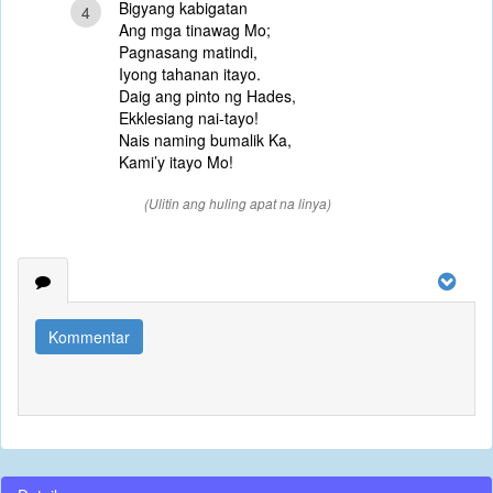
Bigyang kabigatan
4
Ang mga tinawag Mo;
Pagnasang matindi,
Iyong tahanan itayo.
Daig ang pinto ng Hades,
Ekklesiang nai-tayo!
Nais naming bumalik Ka,
Kami’y itayo Mo!
(Ulitin ang huling apat na linya)
Kommentar