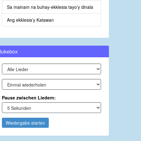
Sa mainam na buhay-ekklesia tayo’y dinala
Ang ekklesia’y Katawan
Jukebox
Pause zwischen Liedern:
Wiedergabe starten