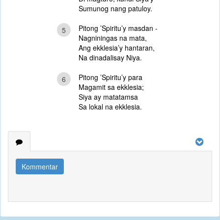
Sumunog nang patuloy.
Pitong ’Spiritu’y masdan -
5
Nagniningas na mata,
Ang ekklesia’y hantaran,
Na dinadalisay Niya.
Pitong ’Spiritu’y para
6
Magamit sa ekklesia;
Siya ay matatamsa
Sa lokal na ekklesia.
Kommentar