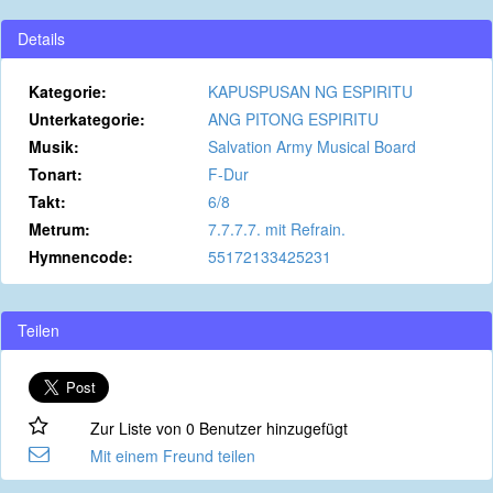
Details
Kategorie:
KAPUSPUSAN NG ESPIRITU
Unterkategorie:
ANG PITONG ESPIRITU
Musik:
Salvation Army Musical Board
Tonart:
F-Dur
Takt:
6/8
Metrum:
7.7.7.7. mit Refrain.
Hymnencode:
55172133425231
Teilen
Zur Liste von 0 Benutzer hinzugefügt
Mit einem Freund teilen