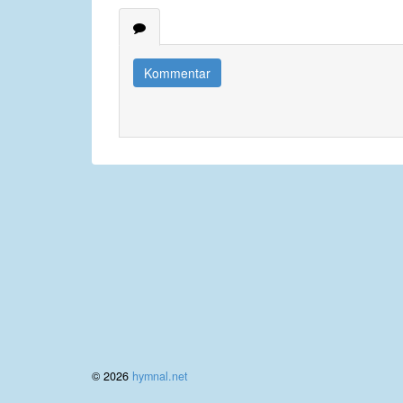
Kommentar
© 2026
hymnal.net