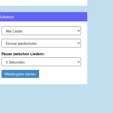
Jukebox
Pause zwischen Liedern:
Wiedergabe starten