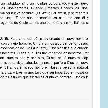
un individuo, sino un hombre corporativo, y este nuevo
 los Dios-hombres. Cuando juntamos a todos los Dios-
a “el nuevo hombre” (Ef. 4:24; Col. 3:10), y se refiere a
ad vieja. Todos sus descendientes son uno con él y
creyentes de Cristo somos uno con Cristo y constituimos el
. 2:15). Para entender cómo fue creado el nuevo hombre,
s como viejo hombre. Un día oímos algo del Señor Jesús,
orporificación de Dios (Col. 2:9). Esto significa que cuando
n nosotros, O sea que Dios fue impartido en nosotros. Por
en nuestro ser, y por otro, Cristo anuló nuestra vieja
n a nuestra vieja naturaleza y nos impartió a Dios, el nuevo
ue fuéramos el nuevo hombre. Nuestra persona natural,
r la cruz, y Dios mismo tuvo que ser impartido en nosotros
adores a fin de que fuéramos el nuevo hombre. Esto es lo