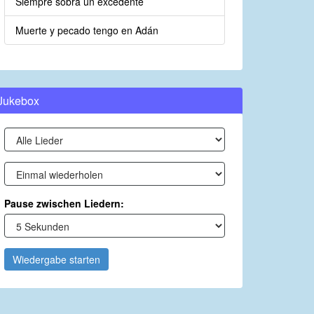
Siempre sobra un excedente
Muerte y pecado tengo en Adán
Jukebox
Pause zwischen Liedern:
Wiedergabe starten