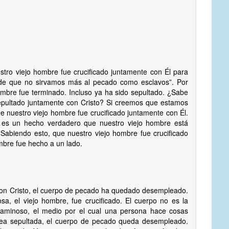
tro viejo hombre fue crucificado juntamente con Él para
 de que no sirvamos más al pecado como esclavos”. Por
ombre fue terminado. Incluso ya ha sido sepultado. ¿Sabe
sepultado juntamente con Cristo? Si creemos que estamos
 nuestro viejo hombre fue crucificado juntamente con Él.
 es un hecho verdadero que nuestro viejo hombre está
 “Sabiendo esto, que nuestro viejo hombre fue crucificado
ombre fue hecho a un lado.
con Cristo, el cuerpo de pecado ha quedado desempleado.
, el viejo hombre, fue crucificado. El cuerpo no es la
caminoso, el medio por el cual una persona hace cosas
ea sepultada, el cuerpo de pecado queda desempleado.