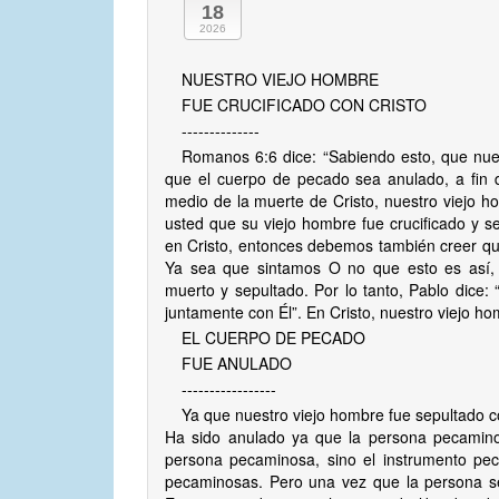
18
2026
NUESTRO VIEJO HOMBRE
FUE CRUCIFICADO CON CRISTO
--------------
Romanos 6:6 dice: “Sabiendo esto, que nues
que el cuerpo de pecado sea anulado, a fin
medio de la muerte de Cristo, nuestro viejo h
usted que su viejo hombre fue crucificado y 
en Cristo, entonces debemos también creer que
Ya sea que sintamos O no que esto es así,
muerto y sepultado. Por lo tanto, Pablo dice:
juntamente con Él”. En Cristo, nuestro viejo h
EL CUERPO DE PECADO
FUE ANULADO
-----------------
Ya que nuestro viejo hombre fue sepultado 
Ha sido anulado ya que la persona pecaminosa
persona pecaminosa, sino el instrumento pe
pecaminosas. Pero una vez que la persona s