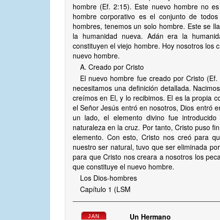
hombre (Ef. 2:15). Este nuevo hombre no es 
hombre corporativo es el conjunto de todos
hombres, tenemos un solo hombre. Este se llam
la humanidad nueva. Adán era la humanid
constituyen el viejo hombre. Hoy nosotros los 
nuevo hombre.
A. Creado por Cristo
El nuevo hombre fue creado por Cristo (Ef
necesitamos una definición detallada. Nacimo
creímos en El, y lo recibimos. El es la propia c
el Señor Jesús entró en nosotros, Dios entró e
un lado, el elemento divino fue introducido 
naturaleza en la cruz. Por tanto, Cristo puso fi
elemento. Con esto, Cristo nos creó para q
nuestro ser natural, tuvo que ser eliminada po
para que Cristo nos creara a nosotros los pec
que constituye el nuevo hombre.
Los Dios-hombres
Capítulo 1 (LSM
Un Hermano
JAN