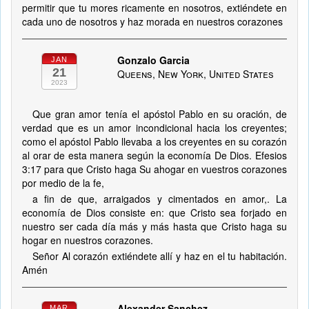
permitir que tu mores ricamente en nosotros, extiéndete en
cada uno de nosotros y haz morada en nuestros corazones
Gonzalo Garcia
JAN
21
Queens, New York, United States
2023
Que gran amor tenía el apóstol Pablo en su oración, de
verdad que es un amor incondicional hacia los creyentes;
como el apóstol Pablo llevaba a los creyentes en su corazón
al orar de esta manera según la economía De Dios. Efesios
3:17 para que Cristo haga Su ahogar en vuestros corazones
por medio de la fe,
a fin de que, arraigados y cimentados en amor,. La
economía de Dios consiste en: que Cristo sea forjado en
nuestro ser cada día más y más hasta que Cristo haga su
hogar en nuestros corazones.
Señor Al corazón extiéndete allí y haz en el tu habitación.
Amén
Alexander Sanchez
MAR