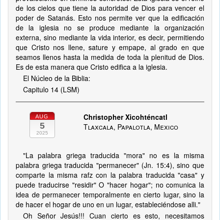
de los cielos que tiene la autoridad de Dios para vencer el
poder de Satanás. Esto nos permite ver que la edificación
de la iglesia no se produce mediante la organización
externa, sino mediante la vida interior, es decir, permitiendo
que Cristo nos llene, sature y empape, al grado en que
seamos llenos hasta la medida de toda la plenitud de Dios.
Es de esta manera que Cristo edifica a la iglesia.
El Núcleo de la Biblia:
Capitulo 14 (LSM)
Christopher Xicohténcatl
AUG
5
Tlaxcala, Papalotla, Mexico
2025
"La palabra griega traducida "mora" no es la misma
palabra griega traducida "permanecer" (Jn. 15:4), sino que
comparte la misma rafz con la palabra traducida "casa" y
puede traducirse "residir" O "hacer hogar"; no comunica la
idea de permanecer temporalmente en cierto lugar, sino la
de hacer el hogar de uno en un lugar, estableciéndose alli."
Oh Señor Jesús!!! Cuan cierto es esto, necesitamos