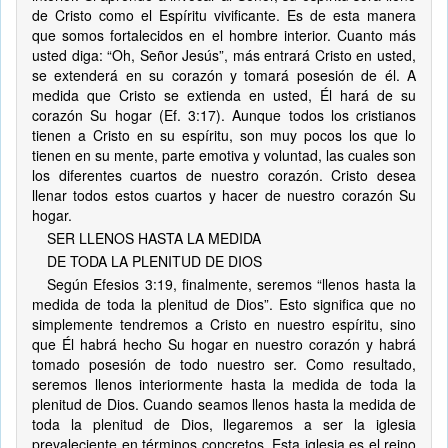
de Cristo como el Espíritu vivificante. Es de esta manera
que somos fortalecidos en el hombre interior. Cuanto más
usted diga: “Oh, Señor Jesús”, más entrará Cristo en usted,
se extenderá en su corazón y tomará posesión de él. A
medida que Cristo se extienda en usted, Él hará de su
corazón Su hogar (Ef. 3:17). Aunque todos los cristianos
tienen a Cristo en su espíritu, son muy pocos los que lo
tienen en su mente, parte emotiva y voluntad, las cuales son
los diferentes cuartos de nuestro corazón. Cristo desea
llenar todos estos cuartos y hacer de nuestro corazón Su
hogar.
SER LLENOS HASTA LA MEDIDA
DE TODA LA PLENITUD DE DIOS
Según Efesios 3:19, finalmente, seremos “llenos hasta la
medida de toda la plenitud de Dios”. Esto significa que no
simplemente tendremos a Cristo en nuestro espíritu, sino
que Él habrá hecho Su hogar en nuestro corazón y habrá
tomado posesión de todo nuestro ser. Como resultado,
seremos llenos interiormente hasta la medida de toda la
plenitud de Dios. Cuando seamos llenos hasta la medida de
toda la plenitud de Dios, llegaremos a ser la iglesia
prevaleciente en términos concretos. Esta iglesia es el reino