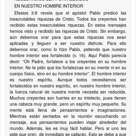
EN NUESTRO HOMBRE INTERIOR
Efesios 3:8 revela que el apóstol Pablo predicó las
inescrutables riquezas de Cristo. Todos los creyentes han
recibido estas inescrutables riquezas. En estos mensajes
hemos visto y recibido las riquezas de Cristo. Sin embargo,
aún debemos orar para que estas riquezas nos sean
aplicadas y lleguen a ser nuestro disfrute. Para ello
debemos orar, como lo hizo Pablo, pidiendo que nuestro
hombre interior sea fortalecido (v. 16). Aquí Pablo parecía
decir: “Oh Padre, fortalece a los creyentes en su hombre
interior. No te pido que los fortalezcas en su mente ni en su
cuerpo físico, sino en su hombre interior”. El hombre interior
es nuestro espíritu. Aunque todos necesitamos ser
fortalecidos en nuestro espíritu, en nuestro hombre interior,
la fuerza natural de nuestra mente necesita ser reducida.
Muchos creyentes son fuertes en su intelecto, pues tienen
una cabeza muy grande, pero un espíritu muy pequeño. Su
mente está llena de pensamientos e imaginaciones.
Mientras están sentados en la reunión escuchando un
mensaje, sus pensamientos pueden viajar alrededor del
mundo. Además, les es muy fácil hablar. Pero si uno les
pide que oren, de inmediato se callarán. Esto se debe a que