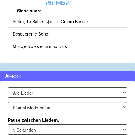
(繁)
,
诗歌(简)
Siehe auch:
Señor, Tú Sabes Que Te Quiero Buscar
Descúbreme Señor
Mi objetivo es el mismo Dios
Jukebox
Pause zwischen Liedern: