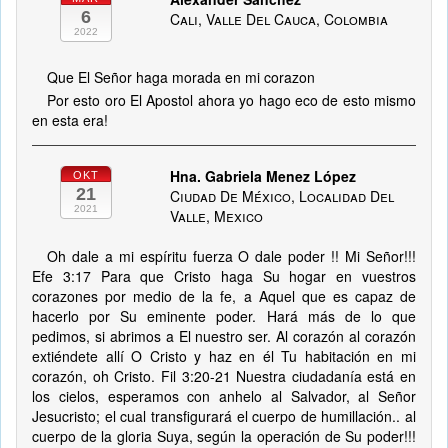
6
Cali, Valle Del Cauca, Colombia
2022
Que El Señor haga morada en mi corazon
Por esto oro El Apostol ahora yo hago eco de esto mismo
en esta era!
Hna. Gabriela Menez López
OKT
21
Ciudad De México, Localidad Del
2021
Valle, Mexico
Oh dale a mi espíritu fuerza O dale poder !! Mi Señor!!!
Efe 3:17 Para que Cristo haga Su hogar en vuestros
corazones por medio de la fe, a Aquel que es capaz de
hacerlo por Su eminente poder. Hará más de lo que
pedimos, si abrimos a El nuestro ser. Al corazón al corazón
extiéndete allí O Cristo y haz en él Tu habitación en mi
corazón, oh Cristo. Fil 3:20-21 Nuestra ciudadanía está en
los cielos, esperamos con anhelo al Salvador, al Señor
Jesucristo; el cual transfigurará el cuerpo de humillación.. al
cuerpo de la gloria Suya, según la operación de Su poder!!!