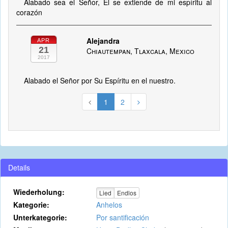
Alabado sea el Señor, El se extiende de mi espíritu al
corazón
Alejandra
APR
21
Chiautempan, Tlaxcala, Mexico
2017
Alabado el Señor por Su Espíritu en el nuestro.
1
2
Details
Wiederholung:
Lied
Endlos
Kategorie:
Anhelos
Unterkategorie:
Por santificación