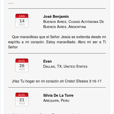
…..
José Benjamín
JAN
14
Buenos Aires, Ciudad Autónoma De
2021
Buenos Aires, Argentina
Que maravilloso que el Señor Jesús se extienda desde mi
espíritu a mi corazón. Estoy maravillado. Abro mi ser a Ti
Señor
Evan
AUG
26
Dallas, TX, United States
2020
¡Haz Tu hogar en mi corazón oh Cristo! Efesios 3:16-17
Silvia De La Torre
AUG
21
Arequipa, Peru
2018