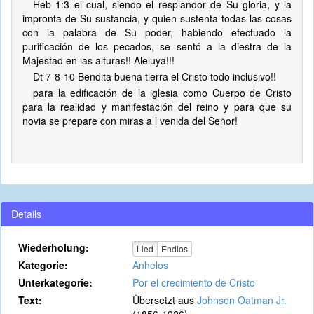
Heb 1:3 el cual, siendo el resplandor de Su gloria, y la
impronta de Su sustancia, y quien sustenta todas las cosas
con la palabra de Su poder, habiendo efectuado la
purificación de los pecados, se sentó a la diestra de la
Majestad en las alturas!! Aleluya!!!
Dt 7-8-10 Bendita buena tierra el Cristo todo inclusivo!!
para la edificación de la iglesia como Cuerpo de Cristo
para la realidad y manifestación del reino y para que su
novia se prepare con miras a l venida del Señor!
Details
Wiederholung:
Lied
Endlos
Kategorie:
Anhelos
Unterkategorie:
Por el crecimiento de Cristo
Text:
Übersetzt aus
Johnson Oatman Jr.