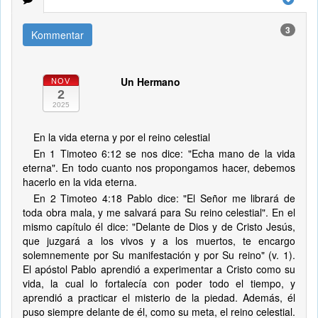
3
Kommentar
Un Hermano
NOV
2
2025
En la vida eterna y por el reino celestial
En 1 Timoteo 6:12 se nos dice: "Echa mano de la vida
eterna". En todo cuanto nos propongamos hacer, debemos
hacerlo en la vida eterna.
En 2 Timoteo 4:18 Pablo dice: "El Señor me librará de
toda obra mala, y me salvará para Su reino celestial". En el
mismo capítulo él dice: "Delante de Dios y de Cristo Jesús,
que juzgará a los vivos y a los muertos, te encargo
solemnemente por Su manifestación y por Su reino" (v. 1).
El apóstol Pablo aprendió a experimentar a Cristo como su
vida, la cual lo fortalecía con poder todo el tiempo, y
aprendió a practicar el misterio de la piedad. Además, él
puso siempre delante de él, como su meta, el reino celestial.