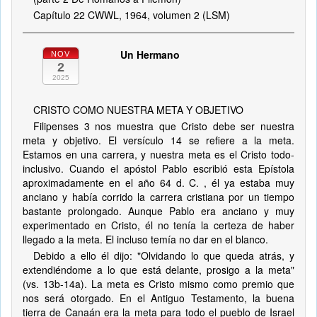
Capítulo 22 CWWL, 1964, volumen 2 (LSM)
Un Hermano
NOV
2
2025
CRISTO COMO NUESTRA META Y OBJETIVO
Filipenses 3 nos muestra que Cristo debe ser nuestra
meta y objetivo. El versículo 14 se refiere a la meta.
Estamos en una carrera, y nuestra meta es el Cristo todo-
inclusivo. Cuando el apóstol Pablo escribió esta Epístola
aproximadamente en el año 64 d. C. , él ya estaba muy
anciano y había corrido la carrera cristiana por un tiempo
bastante prolongado. Aunque Pablo era anciano y muy
experimentado en Cristo, él no tenía la certeza de haber
llegado a la meta. El incluso temía no dar en el blanco.
Debido a ello él dijo: "Olvidando lo que queda atrás, y
extendiéndome a lo que está delante, prosigo a la meta"
(vs. 13b-14a). La meta es Cristo mismo como premio que
nos será otorgado. En el Antiguo Testamento, la buena
tierra de Canaán era la meta para todo el pueblo de Israel