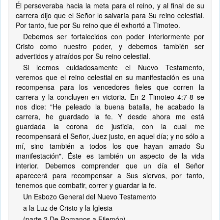
Él perseveraba hacia la meta para el reino, y al final de su
carrera dijo que el Señor lo salvaría para Su reino celestial.
Por tanto, fue por Su reino que él exhortó a Timoteo.
Debemos ser fortalecidos con poder interiormente por
Cristo como nuestro poder, y debemos también ser
advertidos y atraídos por Su reino celestial.
Si leemos cuidadosamente el Nuevo Testamento,
veremos que el reino celestial en su manifestación es una
recompensa para los vencedores fieles que corren la
carrera y la concluyen en victoria. En 2 Timoteo 4:7-8 se
nos dice: "He peleado la buena batalla, he acabado la
carrera, he guardado la fe. Y desde ahora me está
guardada la corona de justicia, con la cual me
recompensará el Señor, Juez justo, en aquel día; y no sólo a
mí, sino también a todos los que hayan amado Su
manifestación". Éste es también un aspecto de la vida
interior. Debemos comprender que un día el Señor
aparecerá para recompensar a Sus siervos, por tanto,
tenemos que combatir, correr y guardar la fe.
Un Esbozo General del Nuevo Testamento
a la Luz de Cristo y la Iglesia
(parte 2 De Romanos a Filemón)