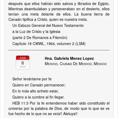
después que ellos habían sido salvos y librados de Egipto.
Mientras deambulaban y perseveraban en el desierto, ellos
tenían una meta delante de ellos. La buena tierra de
Canaán tipifica a Cristo, quien es nuestra meta.
Un Esbozo General del Nuevo Testamento
a la Luz de Cristo y la Iglesia
(parte 2 De Romanos a Filemón)
Capítulo 18 CWWL, 1964, volumen 2 (LSM)
Hna. Gabriela Menez Lopez
JAN
8
Mexico, Ciudad De Mexico, Mexico
2024
Señor levántame por fe
Quiero en Canaán permanecer;
En lo más alto anhelo estar,
Quiero a la cumbre al fin llegar.
HEB 11:3 Por la fe entendemos haber sido constituido el
universo por la palabra de Dios, de modo que lo que se ve
fue hecho de lo que no se veía!! Aleluya!!