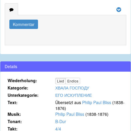
Kommentar
Details
Wiederholung:
Lied
Endlos
Kategorie:
ХВАЛА ГОСПОДУ
Unterkategorie:
ЕГО ИСКУПЛЕНИЕ
Text:
Übersetzt aus
Philip Paul Bliss
(1838-
1876)
Musik:
Philip Paul Bliss
(1838-1876)
Tonart:
B-Dur
Takt:
4/4