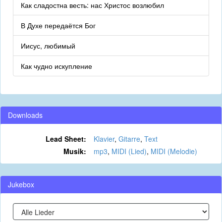
Как сладостна весть: нас Христос возлюбил
В Духе передаётся Бог
Иисус, любимый
Как чудно искупление
Downloads
Lead Sheet:
Klavier
,
Gitarre
,
Text
Musik:
mp3
,
MIDI (Lied)
,
MIDI (Melodie)
Jukebox