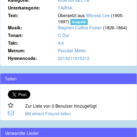
Kategorie:
БЛАГАЯ ВЕСТЬ
Unterkategorie:
ТАЙНА
Text:
Übersetzt aus
Witness Lee
(1905-
1997)
Biografie
Musik:
Stephen Collins Foster
(1826-1864)
Tonart:
C-Dur
Takt:
4/4
Metrum:
Peculiar Meter.
Hymnencode:
3213211615312
Teilen
Zur Liste von 0 Benutzer hinzugefügt
Mit einem Freund teilen
Verwandte Lieder