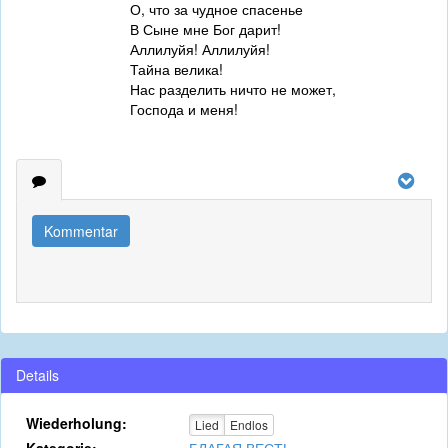
О, что за чудное спасенье
В Сыне мне Бог дарит!
Аллилуйя! Аллилуйя!
Тайна велика!
Нас разделить ничто не может,
Господа и меня!
Kommentar
Details
Wiederholung:
Lied
Endlos