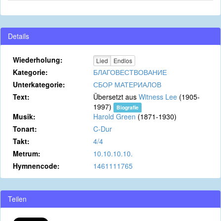
Details
Wiederholung:
Lied
Endlos
Kategorie:
БЛАГОВЕСТВОВАНИЕ
Unterkategorie:
СБОР МАТЕРИАЛОВ
Text:
Übersetzt aus
Witness Lee
(1905-
1997)
Biografie
Musik:
Harold Green
(1871-1930)
Tonart:
C-Dur
Takt:
4/4
Metrum:
10.10.10.10.
Hymnencode:
1461111765
Teilen