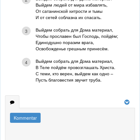
Выйдем людей от мира избавлять,
От сатанинской хитрости и тьмы
И от сетей соблазна их спасать.
Выйдем собрать для Дома материал,
3
Чтобы прославен был Господь, пойдём;
Единодушно поразим врага,
Освобожденье грешным принесём.
Выйдем собрать для Дома материал,
4
В Теле пойдём провозглашать Христа.
С теми, кто верен, выйдем как одно –
Пусть благовестия звучит труба.
Kommentar