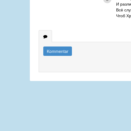
И разл
Всё слу
Чтоб Хр
Kommentar