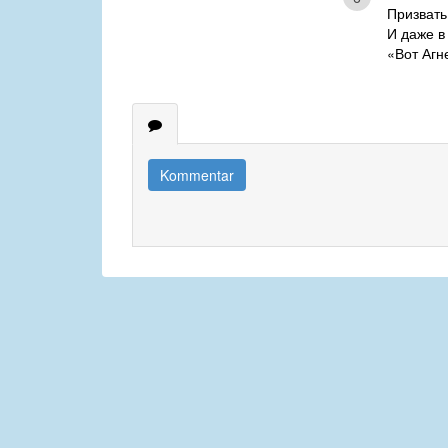
Призвать
И даже в
«Вот Агн
Kommentar