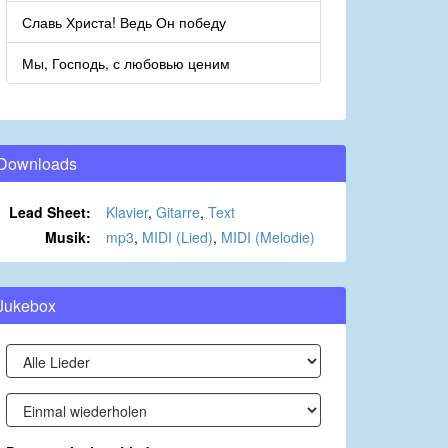
Славь Христа! Ведь Он победу
Мы, Господь, с любовью ценим
Downloads
Lead Sheet:
Klavier
,
Gitarre
,
Text
Musik:
mp3
,
MIDI (Lied)
,
MIDI (Melodie)
Jukebox