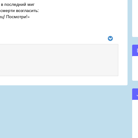
 в последний миг
 смерти возгласить:
ец! Посмотри!»