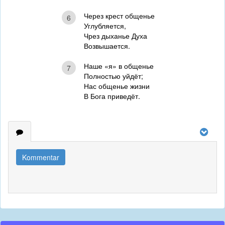
Через крест общенье
6
Углубляется,
Чрез дыханье Духа
Возвышается.
Наше «я» в общенье
7
Полностью уйдёт;
Нас общенье жизни
В Бога приведёт.
Kommentar