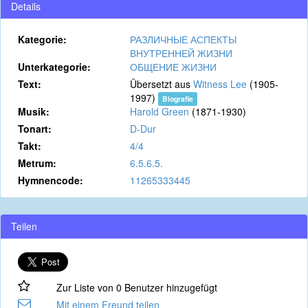
Details
Kategorie:
РАЗЛИЧНЫЕ АСПЕКТЫ
ВНУТРЕННЕЙ ЖИЗНИ
Unterkategorie:
ОБЩЕНИЕ ЖИЗНИ
Text:
Übersetzt aus
Witness Lee
(1905-
1997)
Biografie
Musik:
Harold Green
(1871-1930)
Tonart:
D-Dur
Takt:
4/4
Metrum:
6.5.6.5.
Hymnencode:
11265333445
Teilen
Zur Liste von 0 Benutzer hinzugefügt
Mit einem Freund teilen