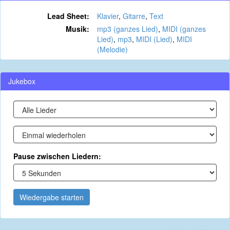
Lead Sheet:
Klavier
,
Gitarre
,
Text
Musik:
mp3 (ganzes Lied)
,
MIDI (ganzes
Lied)
,
mp3
,
MIDI (Lied)
,
MIDI
(Melodie)
Jukebox
Pause zwischen Liedern:
Wiedergabe starten