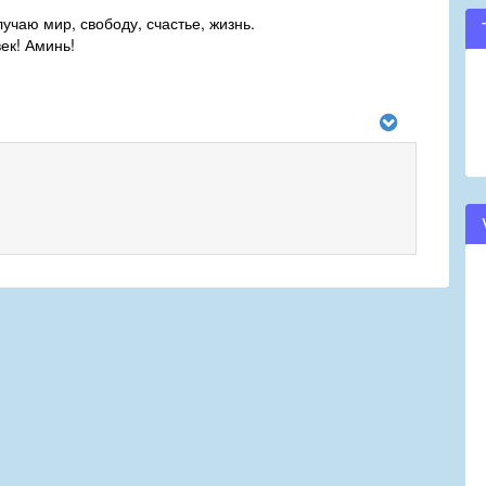
учаю мир, свободу, счастье, жизнь.
ек! Аминь!