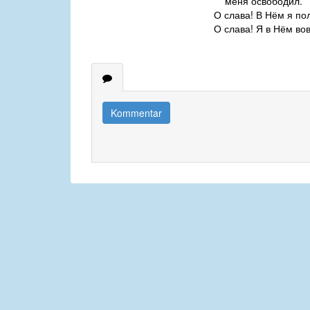
меня освободил.
О слава! В Нём я пол
О слава! Я в Нём вов
Kommentar