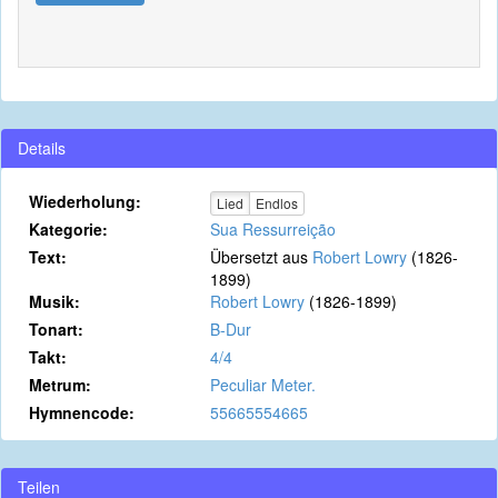
Details
Wiederholung:
Lied
Endlos
Kategorie:
Sua Ressurreição
Text:
Übersetzt aus
Robert Lowry
(1826-
1899)
Musik:
Robert Lowry
(1826-1899)
Tonart:
B-Dur
Takt:
4/4
Metrum:
Peculiar Meter.
Hymnencode:
55665554665
Teilen