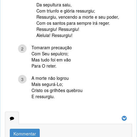
Da sepultura saiu,
Com triunfo e glória ressurgiu;
Ressurgiu, vencendo a morte e seu poder,
Com os santos para sempre irá reger.
Ressurgiu! Ressurgiu!
Aleluia! Ressurgiu!
Tomaram precaução
2
Com Seu sepulcro;
Mas tudo foi em vão
Para O reter.
A morte não logrou
3
Mais segurá-Lo;
Cristo os grilhões quebrou
E ressurgiu.
Kommentar