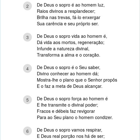
De Deus o sopro é ao homem luz,
2
Raios divinos a resplandecer;
Brilha nas trevas, fá-lo enxergar
Sua carência e seu próprio ser.
De Deus o sopro vida ao homem é,
3
Dá vida aos mortos, regeneração;
Infunde a natureza divinal,
Transforma a alma e o coração.
De Deus o sopro é o Seu saber,
4
Divino conhecer ao homem dá;
Mostra-lhe o plano que o Senhor propôs
E o faz a meta de Deus alcançar.
De Deus o sopro força ao homem é
5
E lhe transmite o divinal poder;
Fracos e débeis faz revigorar
Para ao Seu plano o homem condizer.
De Deus o sopro vamos respirar,
6
E Deus real porção nos há de ser;