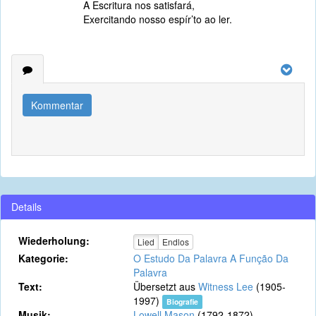
A Escritura nos satisfará,
Exercitando nosso espír’to ao ler.
Kommentar
Details
Wiederholung:
Lied
Endlos
Kategorie:
O Estudo Da Palavra A Função Da
Palavra
Text:
Übersetzt aus
Witness Lee
(1905-
1997)
Biografie
Musik:
Lowell Mason
(1792-1872)