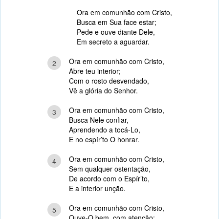
Ora em comunhão com Cristo,
Busca em Sua face estar;
Pede e ouve diante Dele,
Em secreto a aguardar.
Ora em comunhão com Cristo,
2
Abre teu interior;
Com o rosto desvendado,
Vê a glória do Senhor.
Ora em comunhão com Cristo,
3
Busca Nele confiar,
Aprendendo a tocá-Lo,
E no espír’to O honrar.
Ora em comunhão com Cristo,
4
Sem qualquer ostentação,
De acordo com o Espír’to,
E a interior unção.
Ora em comunhão com Cristo,
5
Ouve-O bem, com atenção;