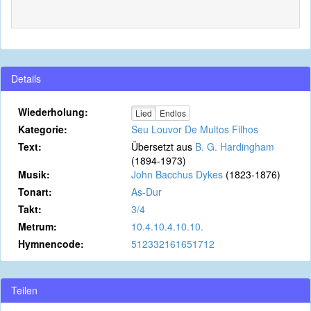
Details
Wiederholung:
Lied
Endlos
Kategorie:
Seu Louvor De Muitos Filhos
Text:
Übersetzt aus
B. G. Hardingham
(1894-1973)
Musik:
John Bacchus Dykes
(1823-1876)
Tonart:
As-Dur
Takt:
3/4
Metrum:
10.4.10.4.10.10.
Hymnencode:
512332161651712
Teilen