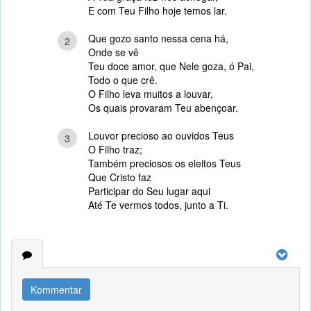
E com Teu Filho hoje temos lar.
Que gozo santo nessa cena há,
2
Onde se vê
Teu doce amor, que Nele goza, ó Pai,
Todo o que crê.
O Filho leva muitos a louvar,
Os quais provaram Teu abençoar.
Louvor precioso ao ouvidos Teus
3
O Filho traz;
Também preciosos os eleitos Teus
Que Cristo faz
Participar do Seu lugar aqui
Até Te vermos todos, junto a Ti.
Kommentar