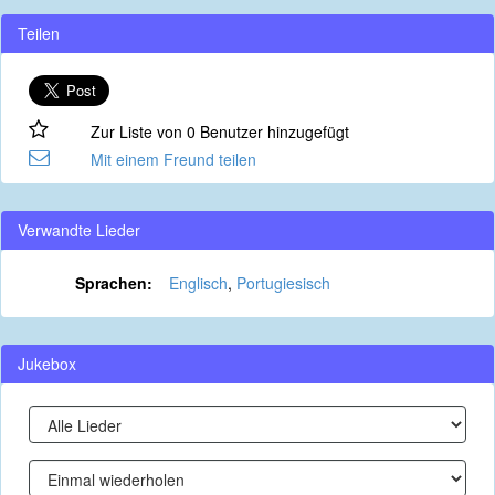
Teilen
Zur Liste von 0 Benutzer hinzugefügt
Mit einem Freund teilen
Verwandte Lieder
Sprachen:
Englisch
,
Portugiesisch
Jukebox