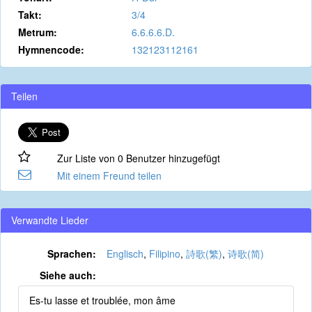
Takt:
3/4
Metrum:
6.6.6.6.D.
Hymnencode:
132123112161
Teilen
Zur Liste von 0 Benutzer hinzugefügt
Mit einem Freund teilen
Verwandte Lieder
Sprachen:
Englisch
,
Filipino
,
詩歌(繁)
,
诗歌(简)
Siehe auch:
Es-tu lasse et troublée, mon âme