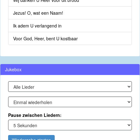
Wij danken U Heer voor dit brood
Jezus! O, wat een Naam!
Ik adem U verlangend in
Voor God, Heer, bent U kostbaar
Jukebox
Pause zwischen Liedern: