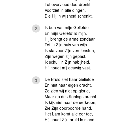
Tot overvloed doordrenkt,
Voorziet in alle dingen,
Die Hij in wijsheid schenkt.
Ik ben van mijn Geliefde
2
En mijn Geliefd’ is mijn.
Hij brengt de arme zondaar
Tot in Zijn huis van wijn.
Ik sta voor Zijn verdiensten,
Zijn wegen zijn gepast.
Ik schuil in Zijn nabijheid,
Hij houdt mij eeuwig vast.
De Bruid ziet haar Geliefde
3
En niet haar eigen dracht.
Zo zien wij niet op glorie,
Maar op des Konings pracht.
Ik kijk niet naar de eerkroon,
Zie Zijn doorboorde hand.
Het Lam komt alle eer toe,
Hij houdt Zijn bruid in stand.