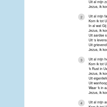
Uit al mijn z
Jezus, ik ko
Uit al mijn f
2
Kom ik tot U
In al wat Gij
Jezus, ik ko
Uit aardse s
Uit ‘s leven
Uit grievend
Jezus, ik ko
Uit al mijn 
3
Kom ik tot U
‘k Rust in Uw
Jezus, ik ko
Uit eigenlief
Uit wanhoop
Waar ‘k in 
Jezus, ik ko
Uit al mijn 
4
Kom ik tot U