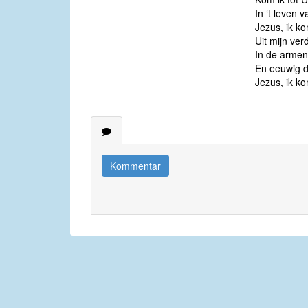
In ‘t leven 
Jezus, ik ko
Uit mijn ver
In de armen 
En eeuwig d
Jezus, ik ko
Kommentar