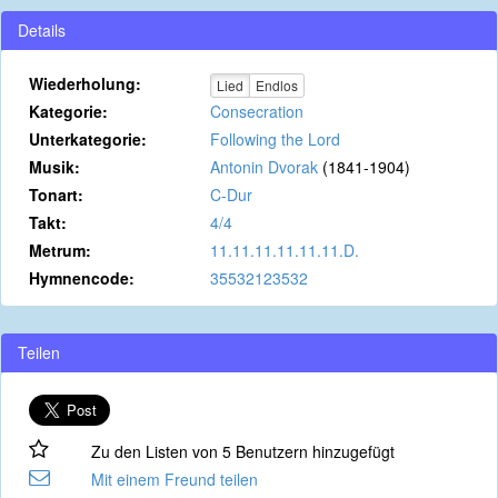
Details
Wiederholung:
Lied
Endlos
Kategorie:
Consecration
Unterkategorie:
Following the Lord
Musik:
Antonin Dvorak
(1841-1904)
Tonart:
C-Dur
Takt:
4/4
Metrum:
11.11.11.11.11.11.D.
Hymnencode:
35532123532
Teilen
Zu den Listen von 5 Benutzern hinzugefügt
Mit einem Freund teilen