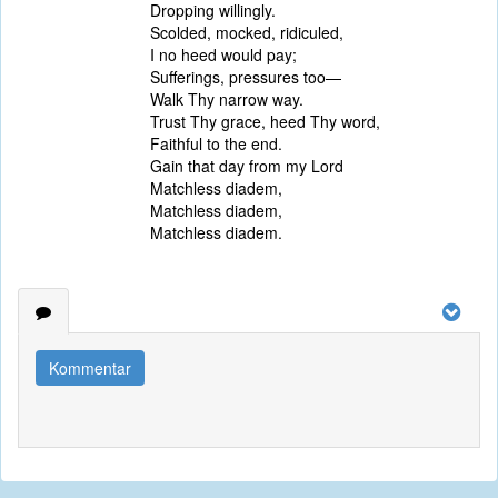
Dropping willingly.
Scolded, mocked, ridiculed,
I no heed would pay;
Sufferings, pressures too—
Walk Thy narrow way.
Trust Thy grace, heed Thy word,
Faithful to the end.
Gain that day from my Lord
Matchless diadem,
Matchless diadem,
Matchless diadem.
Kommentar