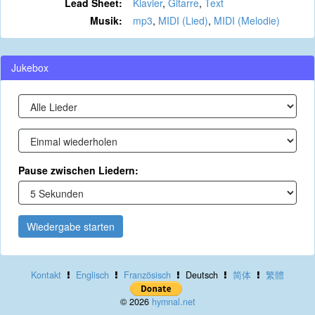
Lead Sheet:
Klavier
,
Gitarre
,
Text
Musik:
mp3
,
MIDI (Lied)
,
MIDI (Melodie)
Jukebox
Pause zwischen Liedern:
Wiedergabe starten
Kontakt
Englisch
Französisch
Deutsch
简体
繁體
© 2026
hymnal.net